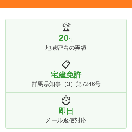
🏆
20
年
地域密着の実績
📋
宅建免許
群馬県知事（3）第7246号
⏱
即日
メール返信対応