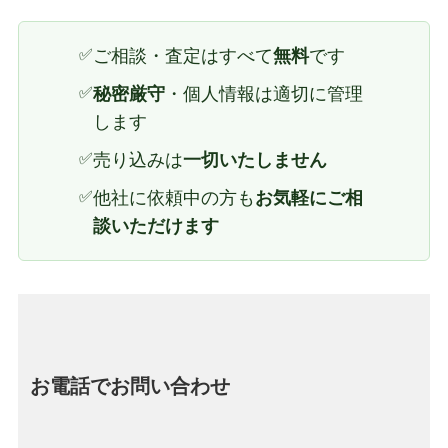
✅
ご相談・査定はすべて
無料
です
✅
秘密厳守
・個人情報は適切に管理
します
✅
売り込みは
一切いたしません
✅
他社に依頼中の方も
お気軽にご相
談いただけます
お電話でお問い合わせ