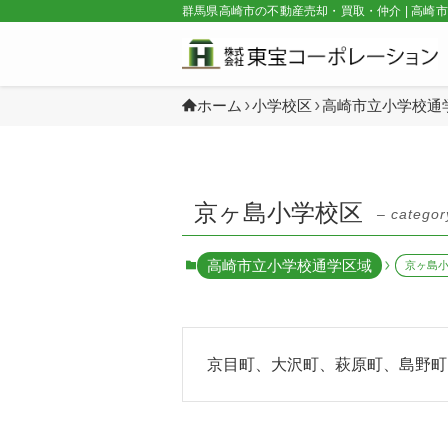
群馬県高崎市の不動産売却・買取・仲介 | 高崎
ホーム
小学校区
高崎市立小学校通
京ヶ島小学校区
– categor
高崎市立小学校通学区域
京ヶ島
京目町、大沢町、萩原町、島野町