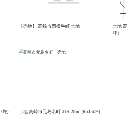
【売地】 高崎市西横手町 土地
土地 高
坪）
7坪)
土地 高崎市元島名町 314.28㎡ (95.06坪)