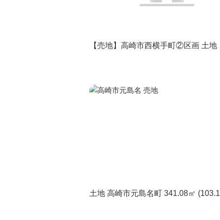
【売地】高崎市西横手町②区画 土地
土地 高崎市元島名町 341.08㎡ (103.1