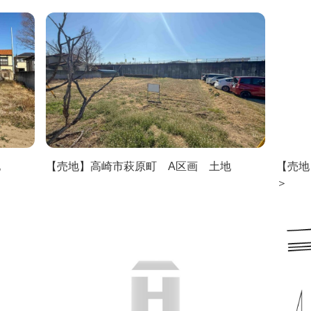
地
【売地】高崎市萩原町 A区画 土地
【売地
＞