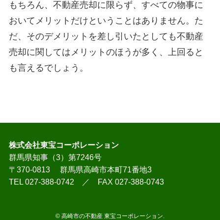
もちろん、不動産売却に限らず、すべての物事に
おいてメリットだけということはありません。た
だ、そのデメリットを差し引いたとしても不動産
売却に関してはメリットのほうが多く、上回ると
も言えるでしょう。
株式会社東宝コーポレーション
群馬県知事（3）第7246号
〒370-0813 群馬県高崎市本町71番地3
TEL 027-388-0742 ／ FAX 027-388-0743
©
高崎市の不動産 東宝コーポレーション.