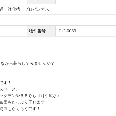
道 浄化槽 プロパンガス
物件番号
Ｔ‐2-0089
じながら暮らしてみませんか？
です！
スペース。
ッグランやＢＢＱも可能な広さ♪
布団もたっぷり干せます！
納力もらくらくです！