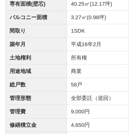
専有面積(壁芯)
40.25㎡(12.17坪)
バルコニー面積
3.27㎡(0.98坪)
間取り
1SDK
築年月
平成16年2月
土地権利
所有権
用途地域
商業
総戸数
58戸
管理形態
全部委託（巡回）
管理費
9,000円
修繕積立金
4,650円