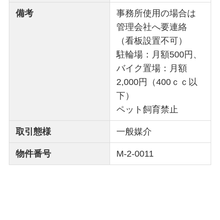
備考
事務所使用の場合は
管理会社へ要連絡
（看板設置不可）
駐輪場：月額500円、
バイク置場：月額
2,000円（400ｃｃ以
下）
ペット飼育禁止
取引態様
一般媒介
物件番号
M-2-0011