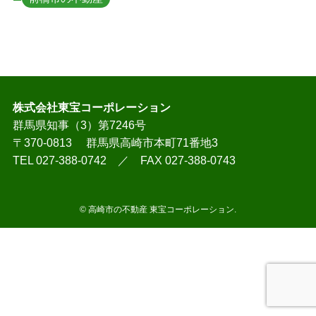
株式会社東宝コーポレーション
群馬県知事（3）第7246号
〒370-0813 群馬県高崎市本町71番地3
TEL 027-388-0742 ／ FAX 027-388-0743
©
高崎市の不動産 東宝コーポレーション.