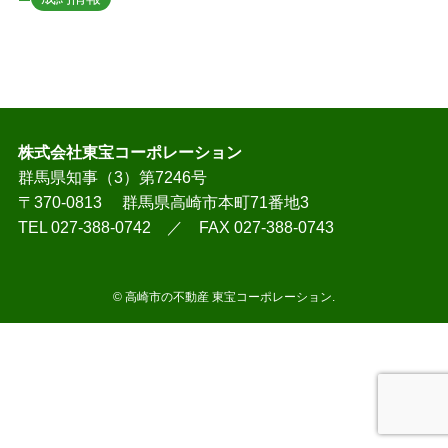
株式会社東宝コーポレーション
群馬県知事（3）第7246号
〒370-0813 群馬県高崎市本町71番地3
TEL 027-388-0742 ／ FAX 027-388-0743
©
高崎市の不動産 東宝コーポレーション.