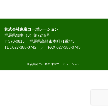
株式会社東宝コーポレーション
群馬県知事（3）第7246号
〒370-0813 群馬県高崎市本町71番地3
TEL 027-388-0742 ／ FAX 027-388-0743
©
高崎市の不動産 東宝コーポレーション.