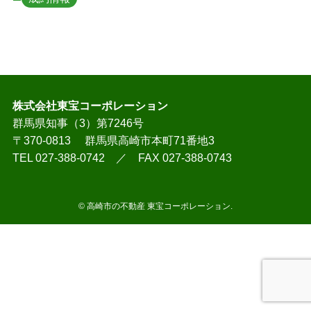
株式会社東宝コーポレーション
群馬県知事（3）第7246号
〒370-0813 群馬県高崎市本町71番地3
TEL 027-388-0742 ／ FAX 027-388-0743
©
高崎市の不動産 東宝コーポレーション.