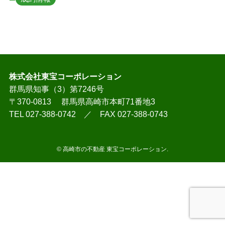
株式会社東宝コーポレーション
群馬県知事（3）第7246号
〒370-0813 群馬県高崎市本町71番地3
TEL 027-388-0742 ／ FAX 027-388-0743
©
高崎市の不動産 東宝コーポレーション.