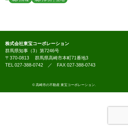
株式会社東宝コーポレーション
群馬県知事（3）第7246号
〒370-0813 群馬県高崎市本町71番地3
TEL 027-388-0742 ／ FAX 027-388-0743
©
高崎市の不動産 東宝コーポレーション.