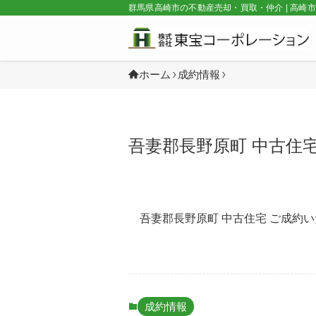
群馬県高崎市の不動産売却・買取・仲介 | 高崎
ホーム
成約情報
吾妻郡長野原町 中古住
吾妻郡長野原町 中古住宅 ご成約
成約情報