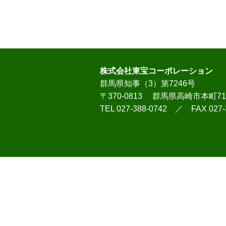
株式会社東宝コーポレーション
群馬県知事（3）第7246号
〒370-0813 群馬県高崎市本町7
TEL 027-388-0742 ／ FAX 027-