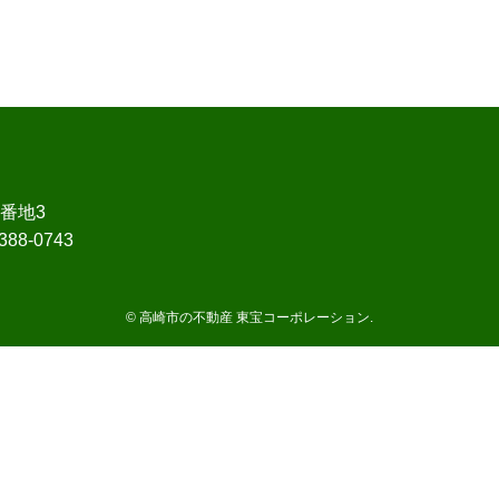
1番地3
388-0743
©
高崎市の不動産 東宝コーポレーション.