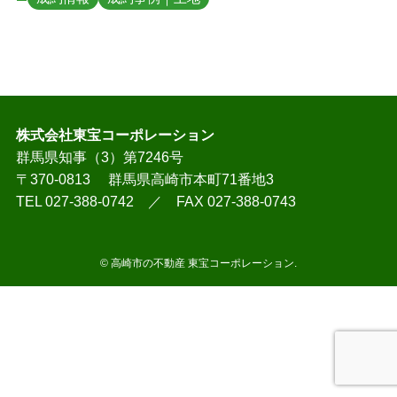
株式会社東宝コーポレーション
群馬県知事（3）第7246号
〒370-0813 群馬県高崎市本町71番地3
TEL 027-388-0742 ／ FAX 027-388-0743
©
高崎市の不動産 東宝コーポレーション.