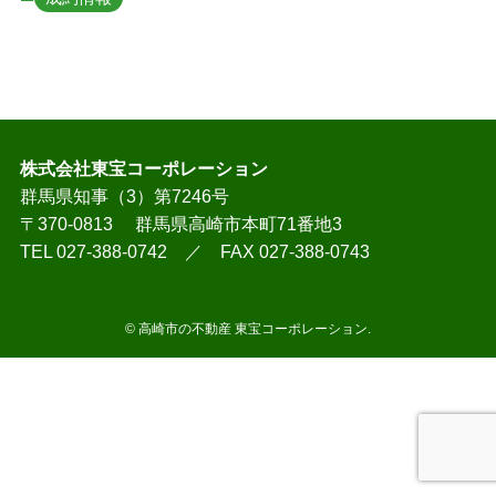
株式会社東宝コーポレーション
群馬県知事（3）第7246号
〒370-0813 群馬県高崎市本町71番地3
TEL 027-388-0742 ／ FAX 027-388-0743
©
高崎市の不動産 東宝コーポレーション.