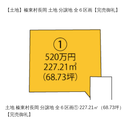
【土地】榛東村長岡 土地 分譲地 全６区画【完売御礼】
土地 榛東村長岡 分譲地 全６区画① 227.21㎡（68.73坪）
【完売御礼】