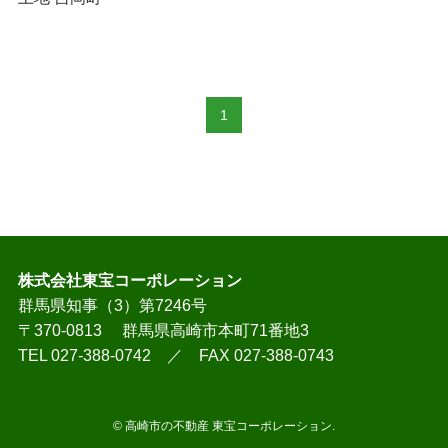
1
株式会社東宝コーポレーション
群馬県知事（3）第7246号
〒370-0813 群馬県高崎市本町71番地3
TEL 027-388-0742 ／ FAX 027-388-0743
©
高崎市の不動産 東宝コーポレーション.