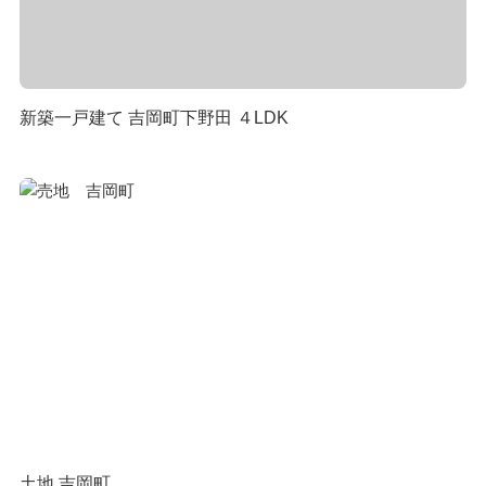
新築一戸建て 吉岡町下野田 ４LDK
土地 吉岡町