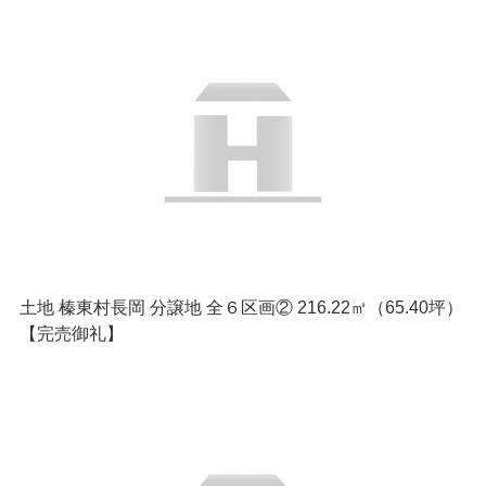
土地 榛東村長岡 分譲地 全６区画② 216.22㎡（65.40坪）
【完売御礼】