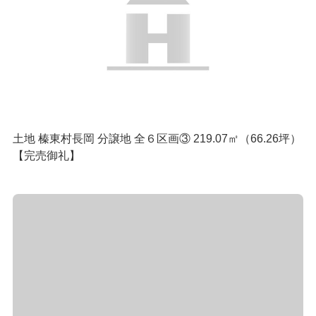
土地 榛東村長岡 分譲地 全６区画③ 219.07㎡（66.26坪）
【完売御礼】