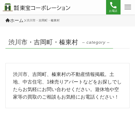
お電話
ホーム
渋川市・吉岡町・榛東村
渋川市・吉岡町・榛東村
– category –
渋川市、吉岡町、榛東村の不動産情報掲載。土
地、中古住宅、1棟売りアパートなどをお探しでし
たらお気軽にお問い合わせください。遊休地や空
家等の買取のご相談もお気軽にお電話ください！