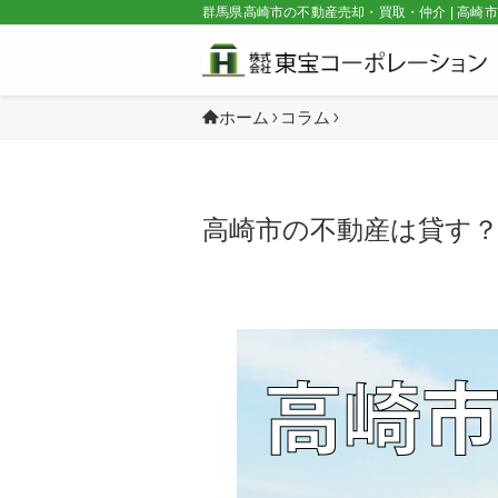
群馬県高崎市の不動産売却・買取・仲介 | 高崎
ホーム
コラム
高崎市の不動産は貸す？