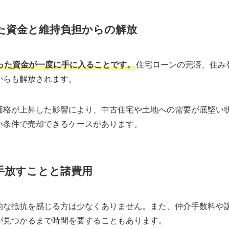
た資金と維持負担からの解放
った資金が一度に手に入ることです。
住宅ローンの完済、住み
からも解放されます。
価格が上昇した影響により、中古住宅や土地への需要が底堅い
い条件で売却できるケースがあります。
手放すことと諸費用
的な抵抗を感じる方は少なくありません。また、仲介手数料や
が見つかるまで時間を要することもあります。