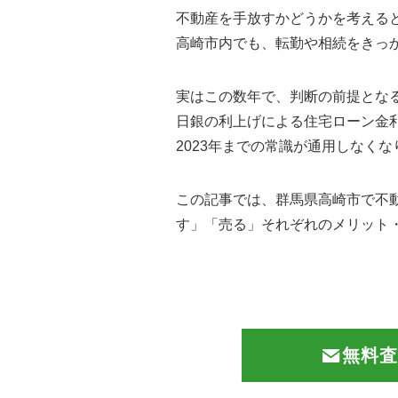
不動産を手放すかどうかを考える
高崎市内でも、転勤や相続をきっ
実はこの数年で、判断の前提とな
日銀の利上げによる住宅ローン金
2023年までの常識が通用しなく
この記事では、群馬県高崎市で不動
す」「売る」それぞれのメリット
無料査