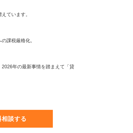
増えています。
への課税厳格化。
2026年の最新事情を踏まえて「貸
料相談する