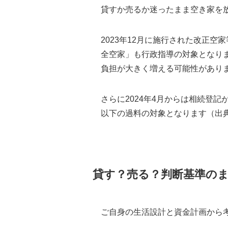
貸すか売るか迷ったまま空き家を
2023年12月に施行された改正
全空家」も行政指導の対象となり
負担が大きく増える可能性があり
さらに2024年4月からは相続登
以下の過料の対象となります（出
貸す？売る？判断基準のまと
ご自身の生活設計と資金計画から