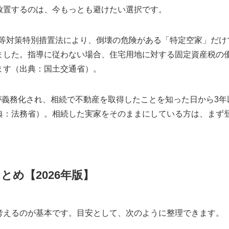
放置するのは、今もっとも避けたい選択です。
空家等対策特別措置法により、倒壊の危険がある「特定空家」だ
ました。指導に従わない場合、住宅用地に対する固定資産税の優
ます（出典：国土交通省）。
記が義務化され、相続で不動産を取得したことを知った日から3年
典：法務省）。相続した実家をそのままにしている方は、まず
め【2026年版】
考えるのが基本です。目安として、次のように整理できます。