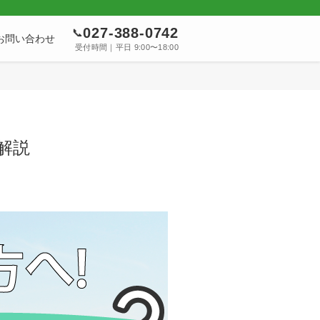
027-388-0742
📞
お問い合わせ
受付時間｜平日 9:00〜18:00
解説