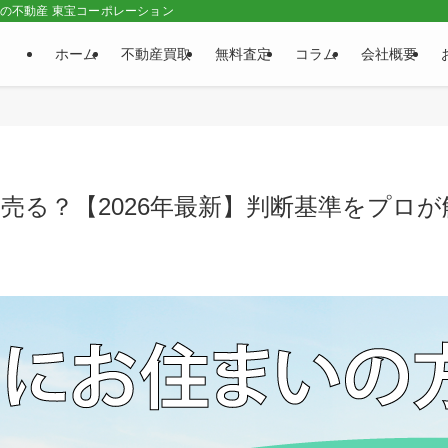
市の不動産 東宝コーポレーション
ホーム
不動産買取
無料査定
コラム
会社概要
売る？【2026年最新】判断基準をプロが