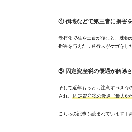
④ 倒壊などで第三者に損害
老朽化で柱や土台が傷むと、建物
損害を与えたり通行人がケガをし
⑤ 固定資産税の優遇が解除
そして近年もっとも注意すべきな
され、
固定資産税の優遇（最大6分
こちらの記事も読まれています｜