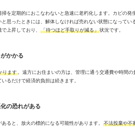
清掃を定期的におこなわないと急速に老朽化します。カビの発
いと思ったときには、解体しなければ売れない状態になってい
騰で上昇しており、
「待つほど手取りが減る」
状況です。
トがかかる
かります
。遠方にお住まいの方は、管理に通う交通費や時間の
ているだけで経済的負担は続きます。
悪化の恐れがある
があると、放火の標的になる可能性があります。
不法投棄や不