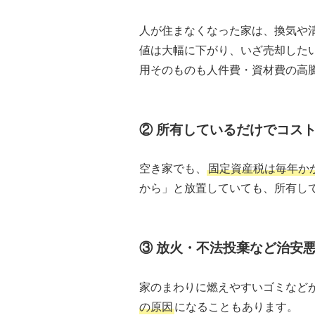
人が住まなくなった家は、換気や
値は大幅に下がり、いざ売却した
用そのものも人件費・資材費の高
② 所有しているだけでコス
空き家でも、
固定資産税は毎年か
から」と放置していても、所有し
③ 放火・不法投棄など治安
家のまわりに燃えやすいゴミなど
の原因
になることもあります。