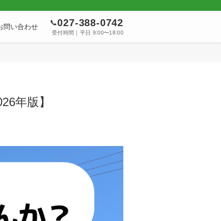
027-388-0742
📞
お問い合わせ
受付時間｜平日 9:00〜18:00
26年版】