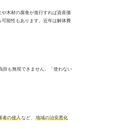
生や木材の腐食が進行すれば資産価
る可能性もあります。近年は解体費
負担も無視できません。「使わない
審者の侵入
など、
地域の治安悪化