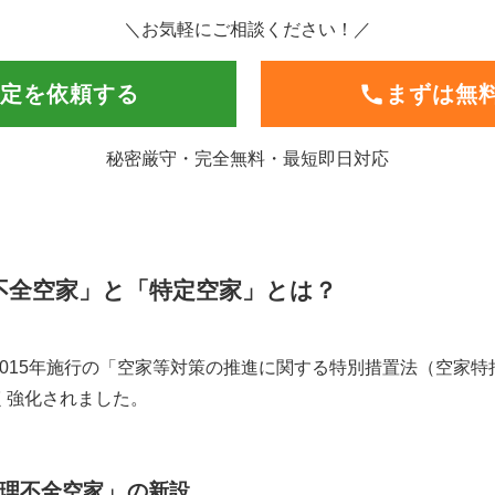
＼お気軽にご相談ください！／
定を依頼する
まずは無
秘密厳守・完全無料・最短即日対応
理不全空家」と「特定空家」とは？
015年施行の「空家等対策の推進に関する特別措置法（空家特措
く強化されました。
理不全空家」
の新設