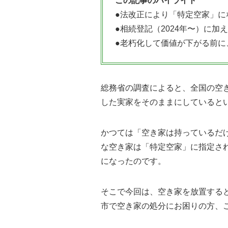
この記事のハイライト
●法改正により「特定空家」に
●相続登記（2024年〜）に加
●老朽化して価値が下がる前に
総務省の調査によると、全国の空
した実家をそのままにしていると
かつては「空き家は持っているだけ
な空き家は「特定空家」に指定さ
になったのです。
そこで今回は、空き家を放置する
市で空き家の処分にお困りの方、