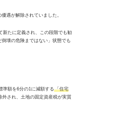
の優遇が解除されていました。
て新たに定義され、この段階でも勧
だ倒壊の危険まではない」状態でも
標準額を6分の1に減額する
「住宅
除外され、土地の固定資産税が実質