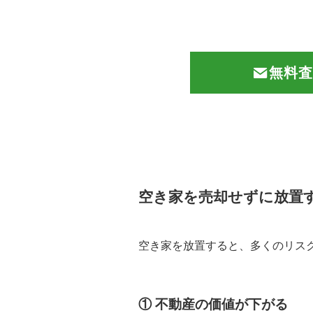
無料査
空き家を売却せずに放置
空き家を放置すると、多くのリス
① 不動産の価値が下がる