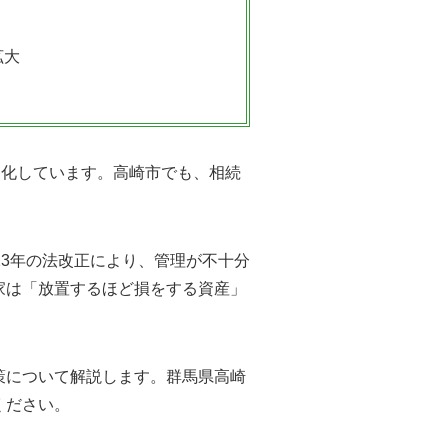
拡大
刻化しています。高崎市でも、相続
23年の法改正により、管理が不十分
家は「放置するほど損をする資産」
策について解説します。群馬県高崎
ください。