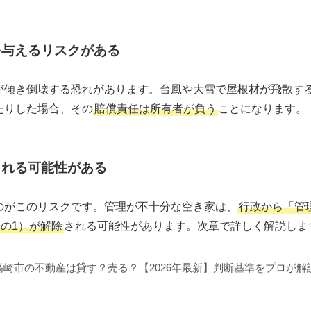
を与えるリスクがある
が傾き倒壊する恐れがあります。台風や大雪で屋根材が飛散す
たりした場合、その
賠償責任は所有者が負う
ことになります。
される可能性がある
のがこのリスクです。管理が不十分な空き家は、
行政から「管
の1）が解除
される可能性があります。次章で詳しく解説しま
高崎市の不動産は貸す？売る？【2026年最新】判断基準をプロが解