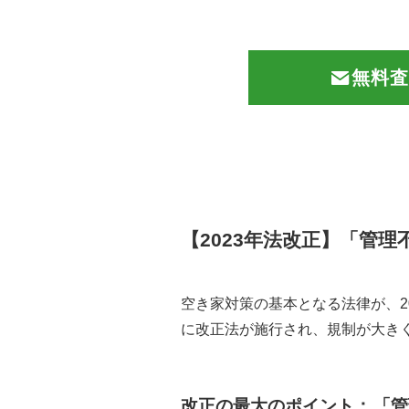
無料査
【2023年法改正】「管
空き家対策の基本となる法律が、2
に改正法が施行され、規制が大き
改正の最大のポイント：
「管