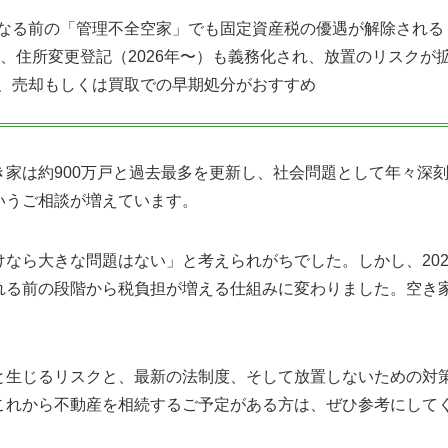
なる前の「管理不全空家」でも固定資産税の優遇が解除される
え、住所変更登記（2026年〜）も義務化され、放置のリスクが
、売却もしくは買取での早期処分がおすすめ
き家は約900万戸と過去最多を更新し、社会問題として年々深
いうご相談が増えています。
なら大きな問題はない」と考えられがちでした。しかし、20
れる前の段階から税負担が増える仕組みに変わりました。空き
と生じるリスクと、最新の法制度、そして放置しないための対
これから不動産を相続するご予定がある方は、ぜひ参考にして