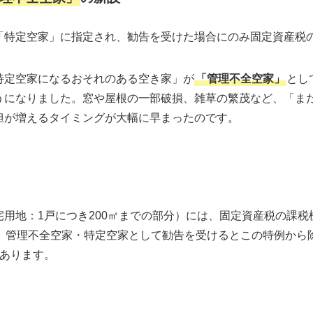
「特定空家」に指定され、勧告を受けた場合にのみ固定資産税
特定空家になるおそれのある空き家」が
「管理不全空家」
とし
うになりました。窓や屋根の一部破損、雑草の繁茂など、「ま
担が増えるタイミングが大幅に早まったのです。
用地：1戸につき200㎡までの部分）には、固定資産税の課税
。管理不全空家・特定空家として勧告を受けるとこの特例から
あります。